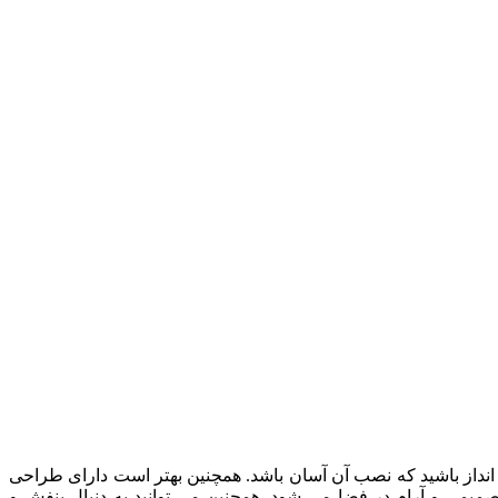
نداز باشید که نصب آن آسان باشد. همچنین بهتر است دارای طراحی
ی صمیمی و آرام در فضا می شود. همچنین می توانید به دنبال بنفش و