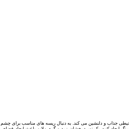
حیطی جذاب و دلنشین می کند. به دنبال ریسه های مناسب برای چشم ا
یر رنگ ایجاد کنید. یک نور درخشان زرد و گرم ملایم باعث ایجاد فضا