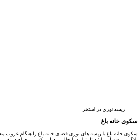
ریسه نوری در استخر
سکوی خانه باغ
سکوی خانه باغ با ریسه های نوری فضای خانه باغ را هنگام غروب م
پلاگین و ضد آب باشد تا بتوانید با حال و هوایی که می خواهید، تغی