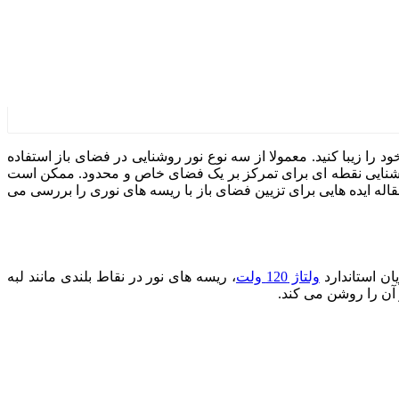
د را زیبا کنید. معمولا از سه نوع نور روشنایی در فضای باز استفاده
روشنایی نقطه ای برای تمرکز بر یک فضای خاص و محدود. ممکن است
قاله ایده هایی برای تزیین فضای باز با ریسه های نوری را بررسی می
ان استاندارد
ولتاژ 120 ولت
، ریسه های نور در نقاط بلندی مانند لبه
آن را روشن می کند.