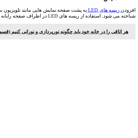
افزودن
ریسه های LED
به پشت صفحه نمایش هایی مانند تلویزیون نه
شناخته می شود. استفاده از ریسه های LED در اطراف صفحه رایانه و تلویزیون به این معنی است که شدت رنگ و کنتراست سیاه بیشتری دارید. این امر کیفیت تصاویر را بهبود می بخشد.
هر اتاقی را در خانه خود باید چگونه نورپردازی و نورانی کنیم (قسمت 1، اص