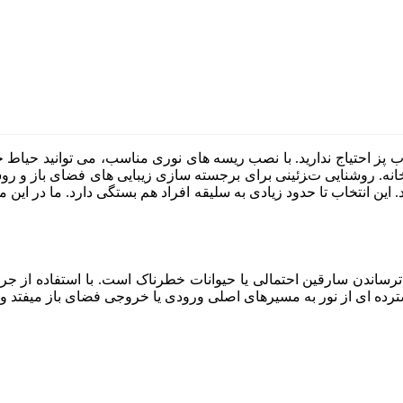
ب پز احتیاج ندارید. با نصب ریسه های نوری مناسب، می توانید حیاط خو
 خانه. روشنایی تزئینی برای برجسته سازی زیبایی های فضای باز و 
این انتخاب تا حدود زیادی به سلیقه افراد هم بستگی دارد. ما در این م
ساندن سارقین احتمالی یا حیوانات خطرناک است. با استفاده از جری
ترده ای از نور به مسیرهای اصلی ورودی یا خروجی فضای باز میفتد و 