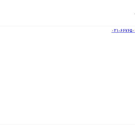
۰۲۱-۶۶۷۶۵۰