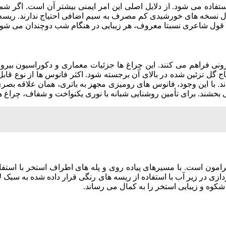
1 ولت) استفاده می شود. از دلایل اصلی این امر ایمنی بیشتر آن است. اگر ش
12 ولت استفاده کنید. در عین حال نسخه های خورشیدی کم مصرف به سیم اضافی احتیا
به قول شاعری نسبتا معروف، هر زیبایی در هنگام شب دوچندان می شود
ونی فراهم می کنند. این چراغ ها جزئیات معماری و دکوراسیون بیرون
 گل تزئین شده در بالای آن برجسته شود. اکثر فانوس ها از نوع قاب
. با این وجود، فانوس های رومیزی مجهز به باتری، همان علاقه بصر
مون است. با مسیرهای پیاده روی و پله های اطراف استخر با استفاد
زی در زیر آب با استفاده از ریسه های رنگی قرار داده شده به سبک ل
کوه و زیبایی استخر را به کمال می رساند.