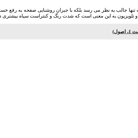
 تنها جالب به نظر می رسد بلکه با جبران روشنایی صفحه به رفع خست
ول)