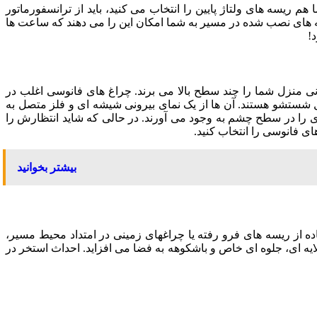
ما هم ریسه های ولتاژ پایین را انتخاب می کنید، باید از ترانسفورماتور
ج ندارند. ریسه های نصب شده در مسیر به شما امکان این را می دهند که ساعت ها
!
ی منزل شما را چند سطح بالا می برند. چراغ های فانوسی اغلب در
ل شستشو هستند. آن ها از یک نمای بیرونی شیشه ای و فلز متصل به
ی را در سطح چشم به وجود می آورند. در حالی که شاید انتظارش را
بیشتر بخوانید
ه از ریسه های فرو رفته یا چراغهای زمینی در امتداد محیط مسیر،
ایه ای، جلوه ای خاص و باشکوهه به فضا می افزاید. احداث استخر در