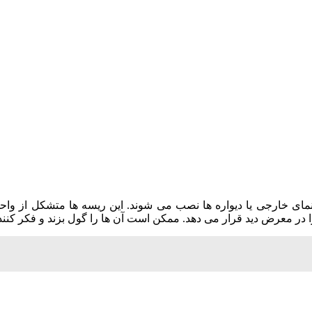
مای خارجی یا دیواره ها نصب می شوند. این ریسه ها متشکل از 
ر معرض دید قرار می دهد. ممکن است آن ها را گول بزند و فکر کنند ش