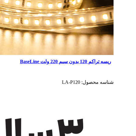
ریسه تراکم 120 بدون سیم 220 ولت BaseLine
شناسه محصول:
LA-P120