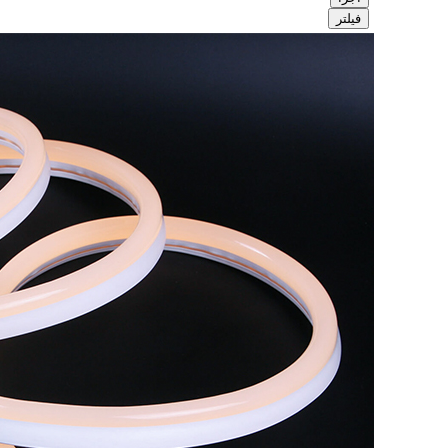
فیلتر