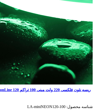
ریسه نئون فلکسی 220 ولت مینی 100 تراکم 120 NeonLine
شناسه محصول:
LA-miniNEON120-100