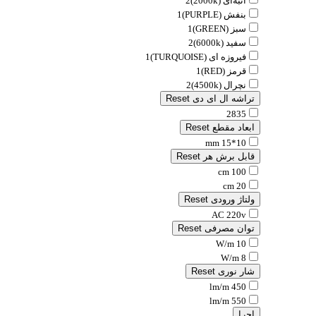
انبه‌ای (2000k)
2
بنفش (PURPLE)
1
سبز (GREEN)
1
سفید (6000k)
2
فیروزه ای (TURQUOISE)
1
قرمز (RED)
1
نچرال (4500k)
2
تراشه ال ای دی
Reset
2835
ابعاد مقطع
Reset
10*15 mm
قابل برش هر
Reset
100 cm
20 cm
ولتاژ ورودی
Reset
AC 220v
توان مصرفی
Reset
10 W/m
8 W/m
شار نوری
Reset
450 lm/m
550 lm/m
اجرا