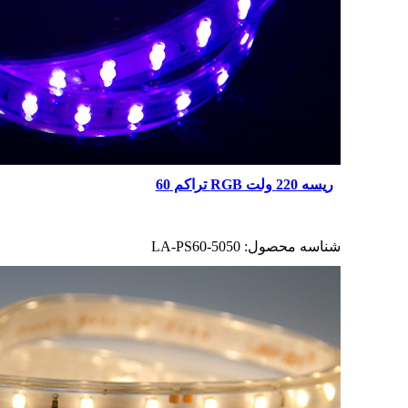
ریسه 220 ولت RGB تراکم 60
شناسه محصول:
LA-PS60-5050