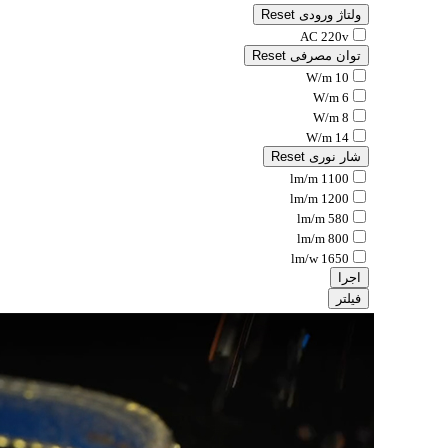
ولتاژ ورودی
Reset
AC 220v
توان مصرفی
Reset
10 W/m
6 W/m
8 W/m
14 W/m
شار نوری
Reset
1100 lm/m
1200 lm/m
580 lm/m
800 lm/m
1650 lm/w
اجرا
فیلتر