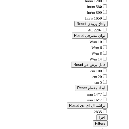
1200 lm/m
580 lm/m
800 lm/m
1650 lm/w
ولتاژ ورودی
Reset
AC 220v
توان مصرفی
Reset
10 W/m
6 W/m
8 W/m
14 W/m
قابل برش هر
Reset
100 cm
20 cm
5 cm
ابعاد مقطع
Reset
7*14 mm
7*16 mm
تراشه ال ای دی
Reset
2835
اجرا
Filters