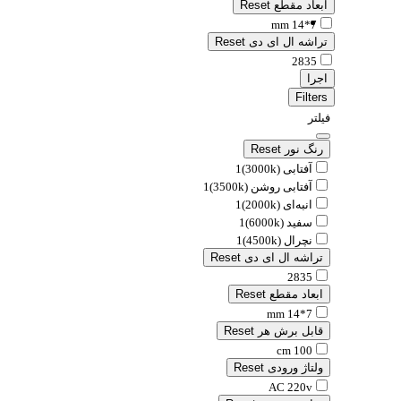
ابعاد مقطع
Reset
7*14 mm
تراشه ال ای دی
Reset
2835
اجرا
Filters
فیلتر
رنگ نور
Reset
آفتابی (3000k)
1
آفتابی روشن (3500k)
1
انبه‌ای (2000k)
1
سفید (6000k)
1
نچرال (4500k)
1
تراشه ال ای دی
Reset
2835
ابعاد مقطع
Reset
7*14 mm
قابل برش هر
Reset
100 cm
ولتاژ ورودی
Reset
AC 220v