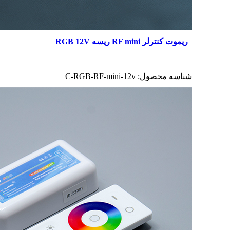
ریموت کنترلر RF mini ریسه RGB 12V
شناسه محصول:
C-RGB-RF-mini-12v