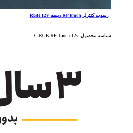
ریموت کنترلر RF touch ریسه RGB 12V
شناسه محصول:
C-RGB-RF-Touch-12v