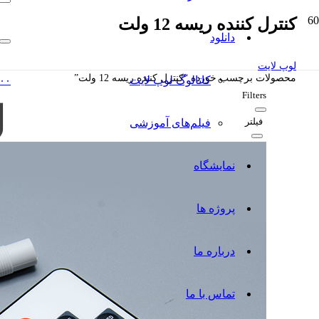
کنترل کننده ریسه 12 ولت
دانلود
لوپ لایت
محصولات برچسب خورده “کنترل کننده ریسه 12 ولت”
کاتالوگ‌ لوپ لایت
۰۰
Filters
فیلتر
فیلم‌های آموزشی
نمایشگاه
پروژه ها
درباره ما
تماس با ما