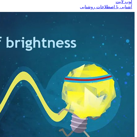
لوپ لایت
آشنایی با اصطلاحات روشنایی