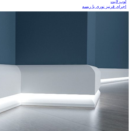
لوپ لایت
اجرای قرنیز نوری با ریسه