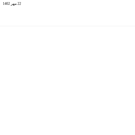
22 مهر 1402