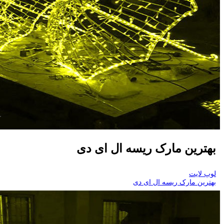
بهترین مارک ریسه ال ای دی
لوپ لایت
بهترین مارک ریسه ال ای دی