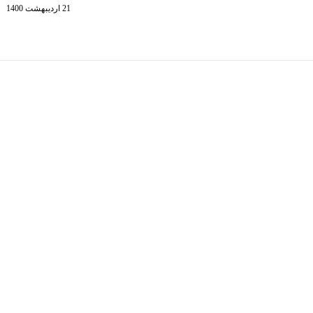
21 اردیبهشت 1400