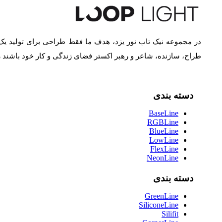
در مجموعه نیک تاب نور یزد، هدف ما فقط طراحی برای تولید یک
طراح، سازنده، شاعر و رهبر اکستر فضای زندگی و کار خود باشند
دسته بندی
BaseLine
RGBLine
BlueLine
LowLine
FlexLine
NeonLine
دسته بندی
GreenLine
SiliconeLine
Silifit