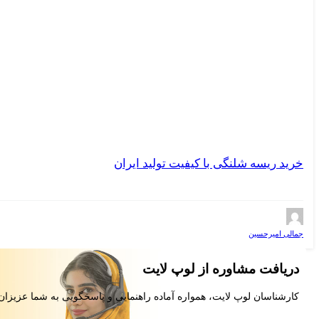
خرید ریسه شلنگی با کیفیت تولید ایران
جمالی امیرحسین
دریافت مشاوره از لوپ لایت
کارشناسان لوپ لایت، همواره آماده راهنمایی و پاسخگویی به شما عزیزان