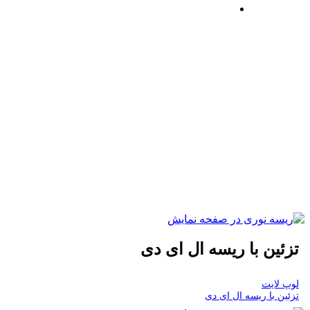
تزئین با ریسه ال ای دی
لوپ لایت
تزئین با ریسه ال ای دی