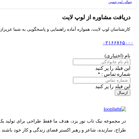
جمالی امیرحسین
دریافت مشاوره از لوپ لایت
کارشناسان لوپ لایت، همواره آماده راهنمایی و پاسخگویی به شما عزیزان
۰۲۱۶۶۷۶۵۰۰۰
نام (اختیاری)
این فیلد را پر کنید
شماره تماس : *
این فیلد را پر کنید
ارسال
در مجموعه نیک تاب نور یزد، هدف ما فقط طراحی برای تولید یک
طراح، سازنده، شاعر و رهبر اکستر فضای زندگی و کار خود باشند