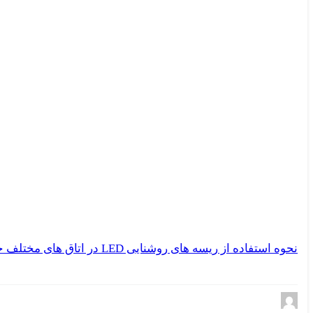
نحوه استفاده از ریسه های روشنایی LED در اتاق های مختلف خانه