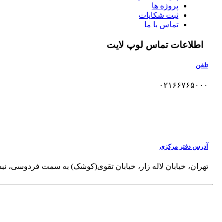
پروژه ها
ثبت شکایات
تماس با ما
اطلاعات تماس لوپ لایت
تلفن
۰۲۱۶۶۷۶۵۰۰۰
آدرس دفتر مرکزی
تهران، خیابان لاله‌ زار، خیابان تقوی(کوشک) به سمت فردوسی، نبش کوچه خب