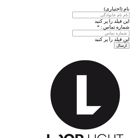
نام (اختیاری)
این فیلد را پر کنید
شماره تماس : *
این فیلد را پر کنید
ارسال