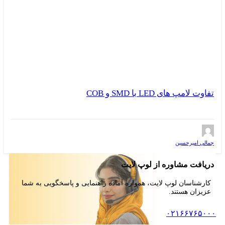
تفاوت لامپ های LED با SMD و COB
جمالی امیرحسین
دریافت مشاوره از لوپ لایت
کارشناسان لوپ لایت، همواره آماده راهنمایی و پاسخگویی به شما
عزیزان هستند.
۰۲۱۶۶۷۶۵۰۰۰