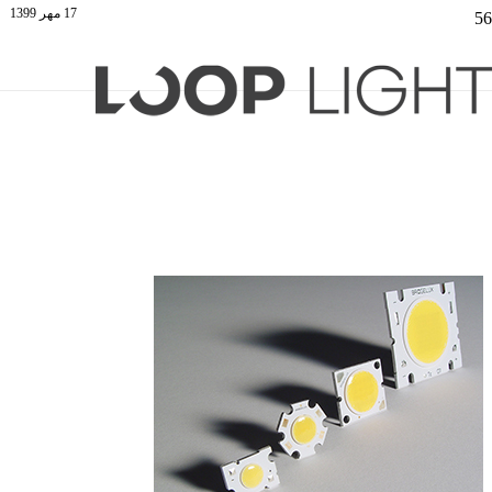
17 مهر 1399