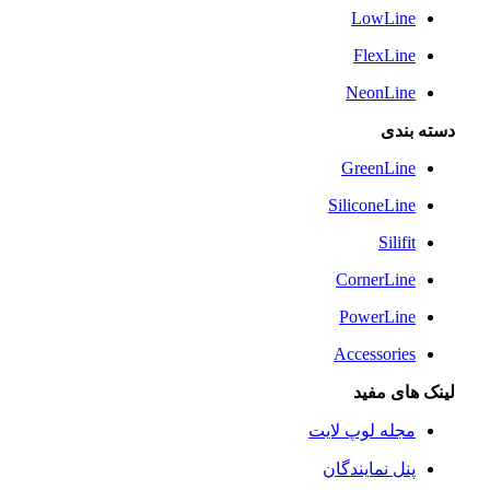
LowLine
FlexLine
NeonLine
دسته بندی
GreenLine
SiliconeLine
Silifit
CornerLine
PowerLine
Accessories
لینک های مفید
مجله لوپ لایت
پنل نمایندگان