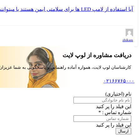
آیا استفاده از لامپ LED ها برای سلامتی ایمن هستند یا میتوانند به سلامتی ضرر بزنند ؟
zhikam
دریافت مشاوره از لوپ لایت
کارشناسان لوپ لایت، همواره آماده راهنمایی و پاسخگویی به شما عزیزان
۰۲۱۶۶۷۶۵۰۰۰
نام (اختیاری)
این فیلد را پر کنید
شماره تماس : *
این فیلد را پر کنید
ارسال