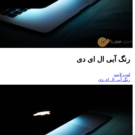
رنگ آبی ال ای دی
لوپ لایت
رنگ آبی ال ای دی