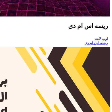
ریسه اس ام دی
لوپ لایت
ریسه اس ام دی