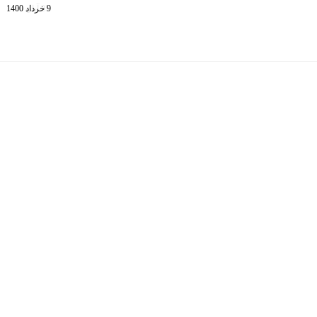
9 خرداد 1400
25 آبان 1400