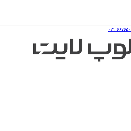
۰۲۱-۶۶۷۶۵۰