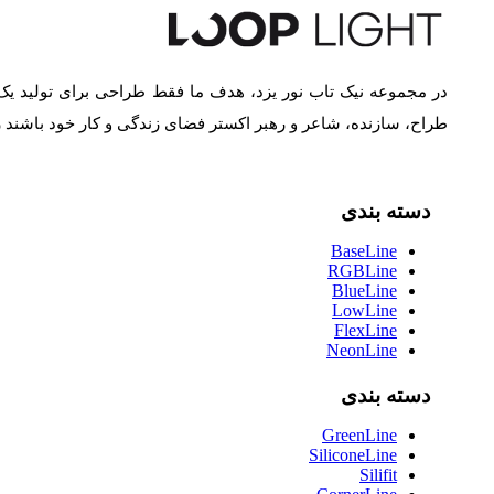
در مجموعه نیک تاب نور یزد، هدف ما فقط طراحی برای تولید یک
طراح، سازنده، شاعر و رهبر اکستر فضای زندگی و کار خود باشند
دسته بندی
BaseLine
RGBLine
BlueLine
LowLine
FlexLine
NeonLine
دسته بندی
GreenLine
SiliconeLine
Silifit