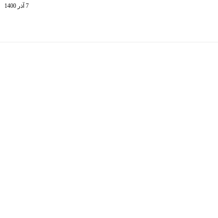
7 آذر 1400