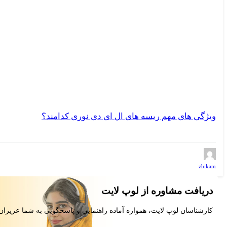
ویژگی های مهم ریسه های ال ای دی نوری کدامند؟
zhikam
دریافت مشاوره از لوپ لایت
کارشناسان لوپ لایت، همواره آماده راهنمایی و پاسخگویی به شما عزیزان