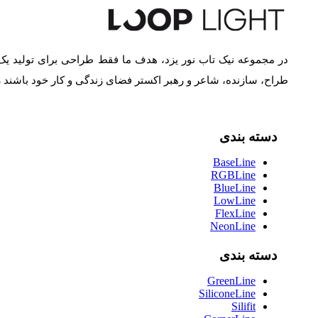
در مجموعه نیک تاب نور یزد، هدف ما فقط طراحی برای تولید یک
طراح، سازنده، شاعر و رهبر اکستر فضای زندگی و کار خود باشند
دسته بندی
BaseLine
RGBLine
BlueLine
LowLine
FlexLine
NeonLine
دسته بندی
GreenLine
SiliconeLine
Silifit