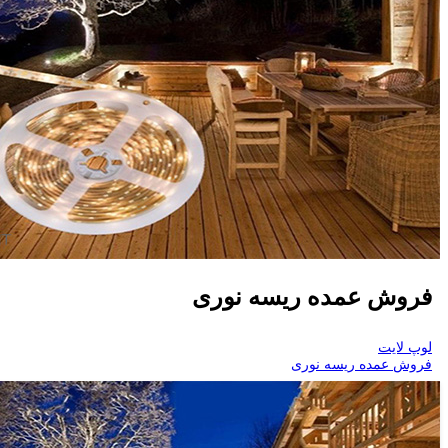
فروش عمده ریسه نوری
لوپ لایت
فروش عمده ریسه نوری