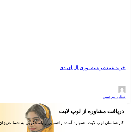
خرید عمده ریسه نوری ال ای دی
جمالی امیرحسین
دریافت مشاوره از لوپ لایت
کارشناسان لوپ لایت، همواره آماده راهنمایی و پاسخگویی به شما عزیزان