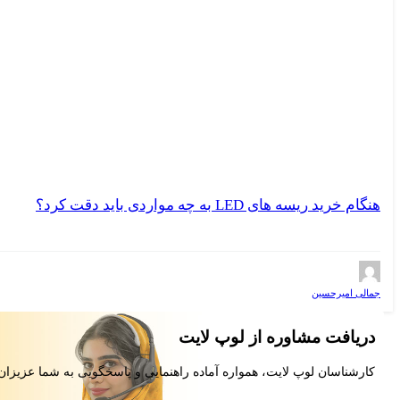
هنگام خرید ریسه های LED به چه مواردی باید دقت کرد؟
جمالی امیرحسین
دریافت مشاوره از لوپ لایت
کارشناسان لوپ لایت، همواره آماده راهنمایی و پاسخگویی به شما عزیزان