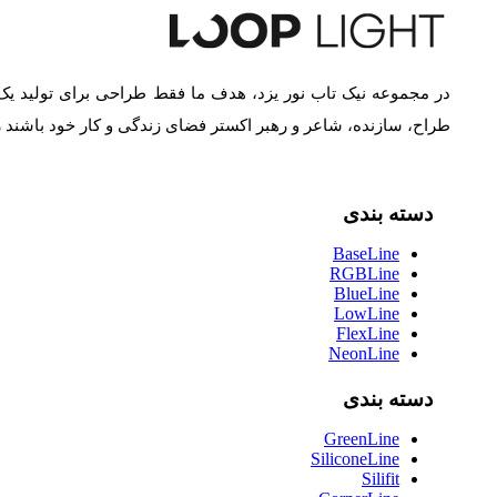
در مجموعه نیک تاب نور یزد، هدف ما فقط طراحی برای تولید یک
طراح، سازنده، شاعر و رهبر اکستر فضای زندگی و کار خود باشند
دسته بندی
BaseLine
RGBLine
BlueLine
LowLine
FlexLine
NeonLine
دسته بندی
GreenLine
SiliconeLine
Silifit