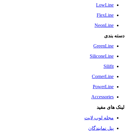
LowLine
FlexLine
NeonLine
دسته بندی
GreenLine
SiliconeLine
Silifit
CornerLine
PowerLine
Accessories
لینک های مفید
مجله لوپ لایت
پنل نمایندگان