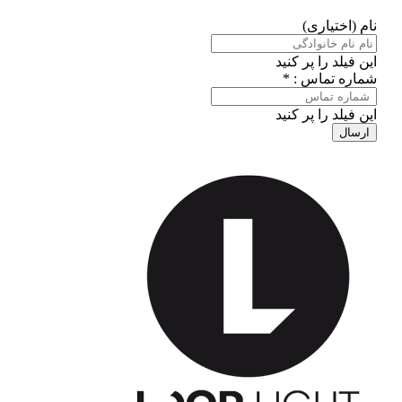
نام (اختیاری)
این فیلد را پر کنید
شماره تماس : *
این فیلد را پر کنید
ارسال