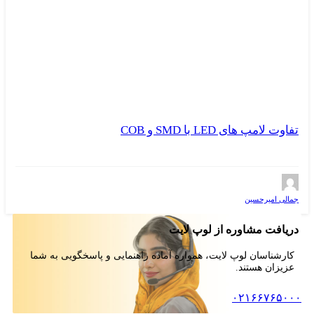
تفاوت لامپ های LED با SMD و COB
جمالی امیرحسین
دریافت مشاوره از لوپ لایت
کارشناسان لوپ لایت، همواره آماده راهنمایی و پاسخگویی به شما
عزیزان هستند.
۰۲۱۶۶۷۶۵۰۰۰