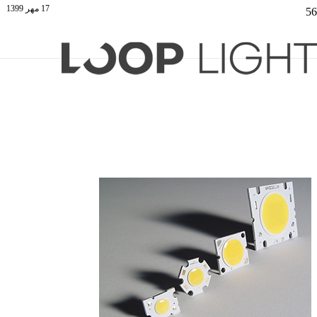
17 مهر 1399