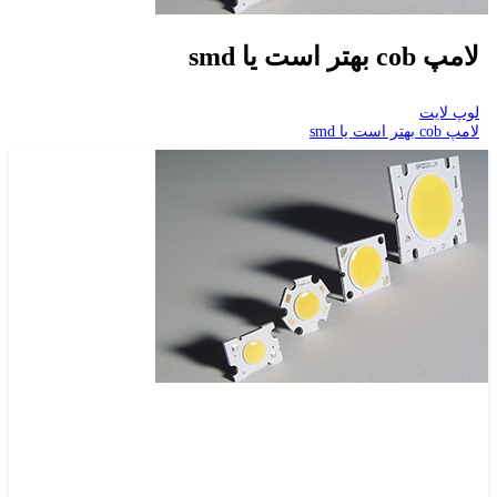
لامپ cob بهتر است یا smd
لوپ لایت
لامپ cob بهتر است یا smd