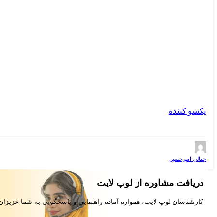
یکسو کننده
جمالی امیرحسین
دریافت مشاوره از لوپ لایت
کارشناسان لوپ لایت، همواره آماده راهنمایی و پاسخگویی به شما عزیزان