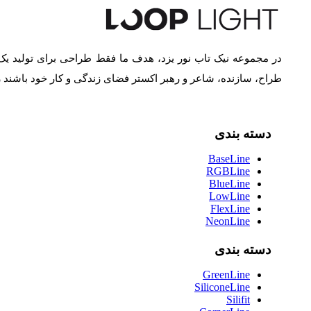
در مجموعه نیک تاب نور یزد، هدف ما فقط طراحی برای تولید یک
طراح، سازنده، شاعر و رهبر اکستر فضای زندگی و کار خود باشند
دسته بندی
BaseLine
RGBLine
BlueLine
LowLine
FlexLine
NeonLine
دسته بندی
GreenLine
SiliconeLine
Silifit