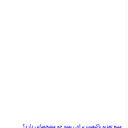
منبع تغذیه باکیفیت برای ریسه چه مشخصاتی دارد؟