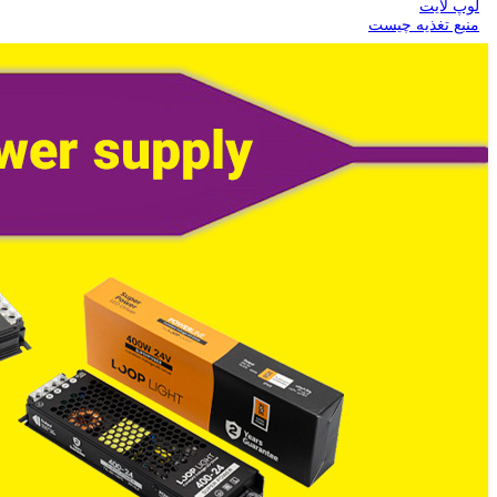
لوپ لایت
منبع تغذیه چیست