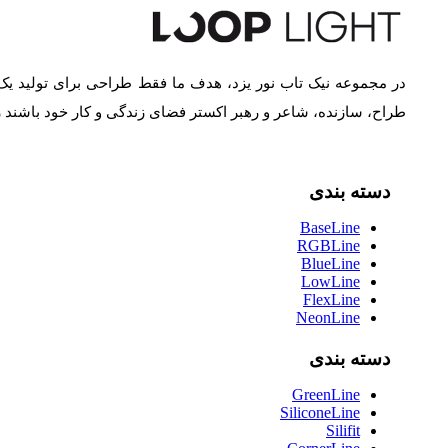
در مجموعه نیک تاب نور یزد، هدف ما فقط طراحی برای تولید یک
طراح، سازنده، شاعر و رهبر اکستر فضای زندگی و کار خود باشند
دسته بندی
BaseLine
RGBLine
BlueLine
LowLine
FlexLine
NeonLine
دسته بندی
GreenLine
SiliconeLine
Silifit