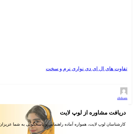
تفاوت های ال ای دی نواری نرم و سخت
zhikam
دریافت مشاوره از لوپ لایت
کارشناسان لوپ لایت، همواره آماده راهنمایی و پاسخگویی به شما عزیزان