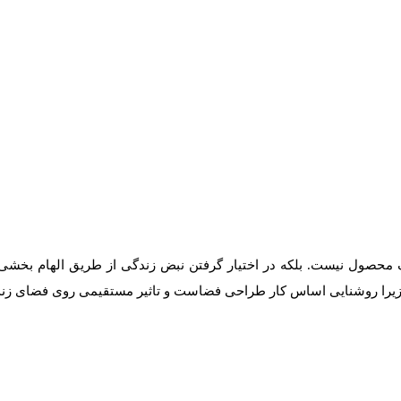
 محصول نیست. بلکه در اختیار گرفتن نبض زندگی از طریق الهام بخشی 
 زیرا روشنایی اساس کار طراحی فضاست و تاثیر مستقیمی روی فضای زندگ