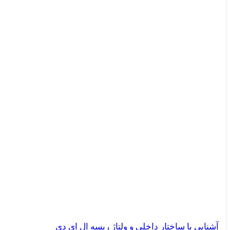
آشنایی با ساختار داخلی و ولتاژ ریسه ال ای دی