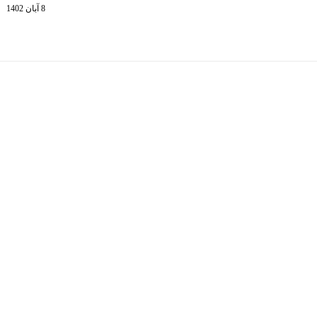
8 آبان 1402