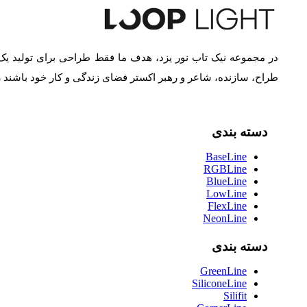
در مجموعه نیک تاب نور یزد، هدف ما فقط طراحی برای تولید یک
طراح، سازنده، شاعر و رهبر اکستر فضای زندگی و کار خود باشند
دسته بندی
BaseLine
RGBLine
BlueLine
LowLine
FlexLine
NeonLine
دسته بندی
GreenLine
SiliconeLine
Silifit