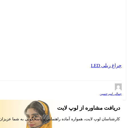
چراغ ریلی LED
جمالی امیرحسین
دریافت مشاوره از لوپ لایت
کارشناسان لوپ لایت، همواره آماده راهنمایی و پاسخگویی به شما عزیزان