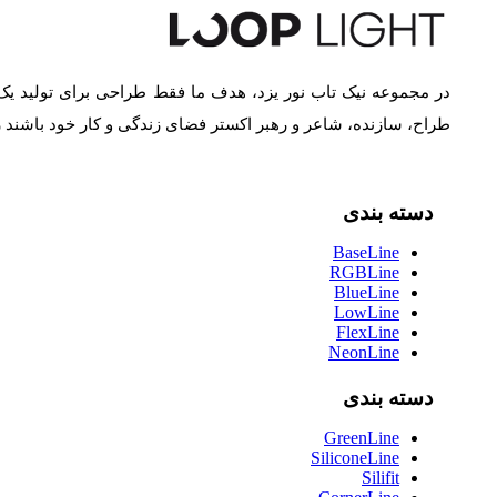
در مجموعه نیک تاب نور یزد، هدف ما فقط طراحی برای تولید یک
طراح، سازنده، شاعر و رهبر اکستر فضای زندگی و کار خود باشند
دسته بندی
BaseLine
RGBLine
BlueLine
LowLine
FlexLine
NeonLine
دسته بندی
GreenLine
SiliconeLine
Silifit