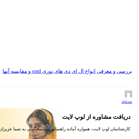
بررسی و معرفی انواع ال ای دی های نوری smd و مقایسه آنها
zhikam
دریافت مشاوره از لوپ لایت
کارشناسان لوپ لایت، همواره آماده راهنمایی و پاسخگویی به شما عزیزان