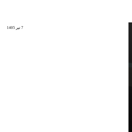
7 تیر 1405