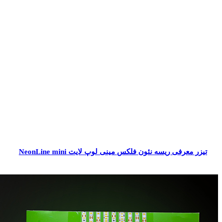
تیزر معرفی ریسه نئون فلکس مینی لوپ لایت NeonLine mini