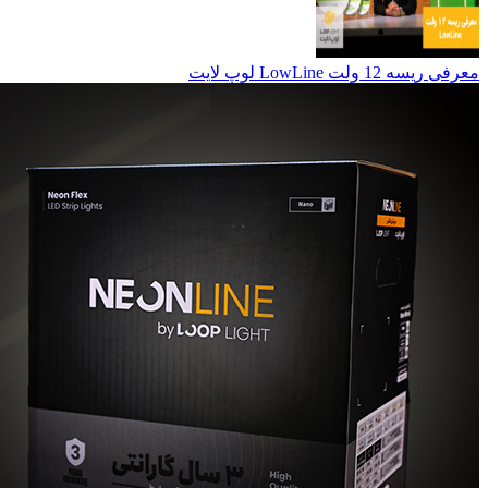
معرفی ریسه 12 ولت LowLine لوپ لایت