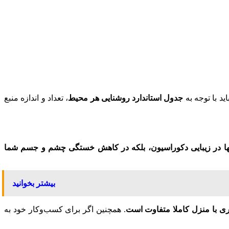
د با توجه به
جدول استاندارد روشنایی هر محیط
، تعداد و اندازه منبع
نها در زیبایی دکوراسیون، بلکه در کاهش خستگی چشم و جسم شما
بیشتر بخوانید
ری با منزل کاملا متفاوت است
. همچنین اگر برای کسب‌وکار خود به