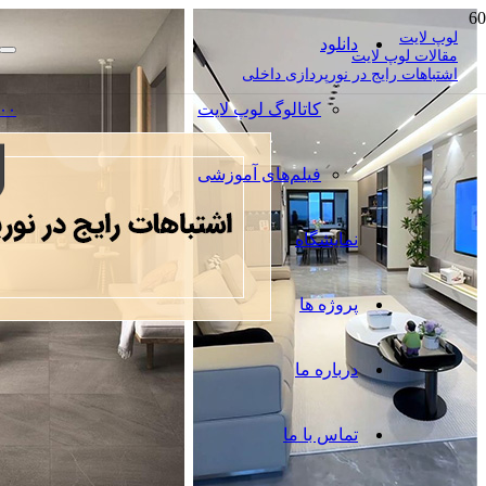
لوپ لایت
دانلود
مقالات لوپ لایت
اشتباهات رایج در نورپردازی داخلی
کاتالوگ‌ لوپ لایت
۰۰
فیلم‌های آموزشی
نمایشگاه
پروژه ها
درباره ما
تماس با ما