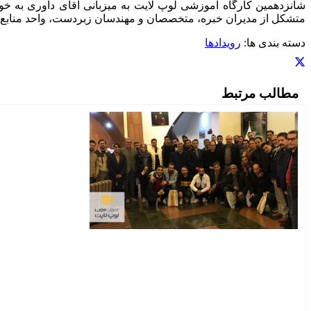
شانزدهمین کارگاه آموزشی لوپ لایت به میزبانی آقای داوری به خوبی
متشکل از مدیران خبره، متخصصان و مهندسان زبردست، واحد منابع ان
دسته بندی ها:
رویدادها
مطالب مرتبط