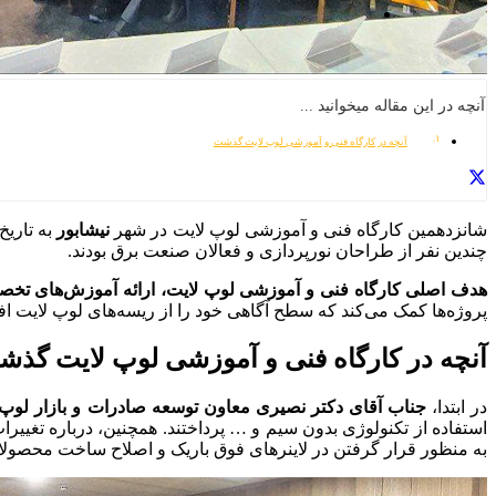
آنچه در این مقاله میخوانید ...
آنچه در کارگاه فنی و آموزشی لوپ لایت گذشت
شانزدهمین کارگاه فنی و آموزشی لوپ لایت در شهر
نیشابور
به تاریخ 25 بهمن ماه 1403 برگزار شد. در این کار
چندین نفر از طراحان نورپردازی و فعالان صنعت برق بودند.
هدف اصلی کارگاه فنی و آموزشی لوپ لایت، ارائه آموزش‌های تخصص
پروژه‌ها کمک می‌کند که سطح آگاهی خود را از ریسه‌های لوپ لایت افزا
آنچه در کارگاه فنی و آموزشی لوپ لایت گذ
در ابتدا،
جناب آقای دکتر نصیری معاون توسعه صادرات و بازار لوپ 
استفاده از تکنولوژی بدون سیم و … پرداختند.
همچنین
، درباره تغییر
به منظور قرار گرفتن در لاینرهای فوق باریک و اصلاح ساخت محصولات ج