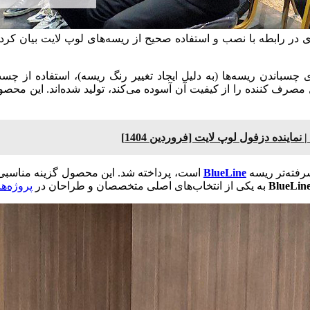
ی در رابطه با نصب و استفاده صحیح از ریسه‌های لوپ لایت بیان کرد
باندن ریسه‌ها (به دلیل ایجاد تغییر رنگ ریسه)، استفاده از چسب
مصرف کننده را از کیفیت آن آسوده می‌کند، تولید شده‌اند. این محص
اینده دزفول لوپ لایت [فروردین 1404]
رفته‌تر ریسه‌
BlueLine
است، پرداخته شد. این محصول گزینه مناسبی ب
BlueLin
به یکی از انتخاب‌های اصلی متخصصان و طراحان در
پروژه‌ه