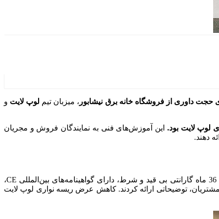
ای حجت داوری
از فروشگاه خانه برق نیشابور
، میزبان تیم
لوپ لایت
و
 لوپ لایت بود.
این آموزش‌های فنی به نمایندگان فروش و مجریان
ه دهند.
معرفی ویژگی‌های شاخص ریسه‌ها نظیر کیفیت فوق العاده، 36 ماه گارانتی بی قید و شرط، دارای گواهینامه‌های بین‌المللی CE،
مشتریان، توضیحاتی ارائه کردند. کاهش عرض ریسه نواری لوپ لایت