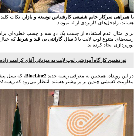
با همراهی سرکار خانم شفیعی کارشناس توسعه و بازار
، نکات کلید
هستند، راه‌حل‌های کاربردی ارائه نمودند.
برای مثال عدم استفاده از چسب یک دو سه و چسب قطره‌ای برای چس
ریسه‌های متنوع لوپ لایت
با 3 سال گارانتی بی قید و شرط
که خیال 
نورپردازی ایجاد کرده‌اند.
نوزدهمین کارگاه آموزشی لوپ لایت به میزبانی آقای کرامت زاده | نم
در این رویداد، همچنین به معرفی ریسه جدید
BlueLine2
، که نسل پیش
مقاومت کششی چندین برابر بیشتر هستند.
انتظار می‌رود که ریسه
e2