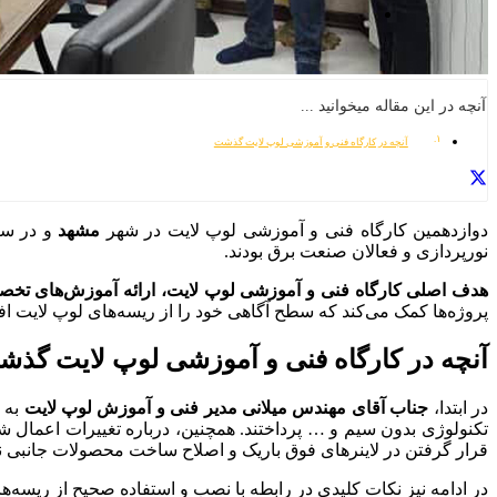
آنچه در این مقاله میخوانید ...
آنچه در کارگاه فنی و آموزشی لوپ لایت گذشت
دوازدهمین کارگاه فنی و آموزشی لوپ لایت در شهر
مشهد
و در سال 1402 برگزار شد. در
نورپردازی و فعالان صنعت برق بودند.
هدف اصلی کارگاه فنی و آموزشی لوپ لایت، ارائه آموزش‌های تخصص
پروژه‌ها کمک می‌کند که سطح آگاهی خود را از ریسه‌های لوپ لایت افزا
آنچه در کارگاه فنی و آموزشی لوپ لایت گذ
در ابتدا،
جناب آقای مهندس میلانی مدیر فنی و آموزش لوپ لایت
به
تکنولوژی بدون سیم و … پرداختند.
همچنین
، درباره تغییرات اعمال 
قرار گرفتن در لاینرهای فوق باریک و اصلاح ساخت محصولات جانبی نظیر
در ادامه نیز نکات کلیدی در رابطه با نصب و استفاده صحیح از ریسه‌ه