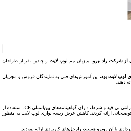
از شرکت راد نیرو
، میزبان تیم
لوپ لایت
و چندین نفر از طراحان
 لوپ لایت بود.
این آموزش‌های فنی به نمایندگان فروش و مجریان
ه دهند.
معرفی ویژگی‌های شاخص ریسه‌ها نظیر کیفیت فوق العاده، 36 ماه گارانتی بی قید و شرط، دارای گواهینامه‌های بین‌المللی CE، استفاده از
توضیحاتی ارائه کردند. کاهش عرض ریسه نواری لوپ لایت به منظور
دازی با آن روبرو هستند، راه‌حل‌های کاربردی ارائه نمودند.