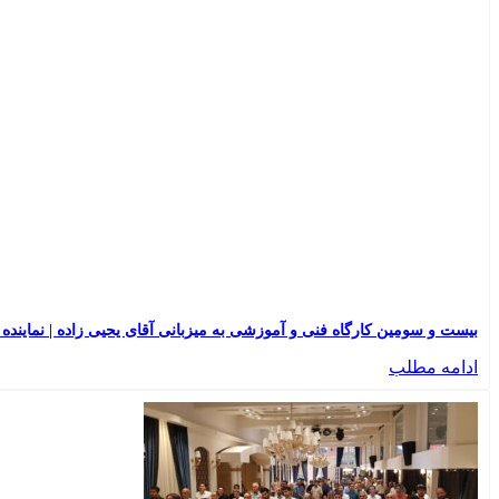
بیست و سومین کارگاه فنی و آموزشی به میزبانی آقای یحیی زاده | نماینده ارومی
ادامه مطلب