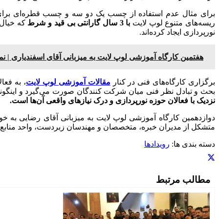
برای مثال عدم استفاده از چسب یک دو سه و چسب قطره‌ای برای چس
ریسه‌های متنوع لوپ لایت
با 3 سال گارانتی بی قید و شرط
که خیال 
نورپردازی ایجاد کرده‌اند.
هفتمین کارگاه آموزشی لوپ لایت به میزبانی آقای اسفندیاری | نمایند
برگزاری کارگاه‌های فنی در کنار
مقالات آموزشی لوپ لایت
، به فعا
بحث و تبادل نظر فنی میان شرکت‌ کنندگان صورت می‌گیرد و اینگون
نزدیک با فعالان حوزه نورپردازی و درک نیازهای واقعی آن‌ها است.
دوازدهمین کارگاه آموزشی لوپ لایت به میزبانی آقای رضایی به خوبی
متشکل از مدیران خبره، متخصصان و مهندسان زبردست، واحد منابع ان
دسته بندی ها:
رویدادها
مطالب مرتبط