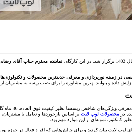
 این کارگاه،
نماینده محترم جناب آقای رضایی
ی در زمینه نورپردازی و معرفی جدیدترین محصولات و تکنولوژی‌های
یش داده و بتوانند بهترین مشاوره‌ را برای نصب ریسه به مشتریان ارائ
شت
شده در
محصولات لوپ لایت
بر اساس بازخوردها و تعامل با مشتریان، 
 کانکتور، نمونه‌ای از این موارد مهم بود.
ای لوپ لایت بیان کردند
و برای چالش‌هایی که افراد فعال در حوزه نورپر