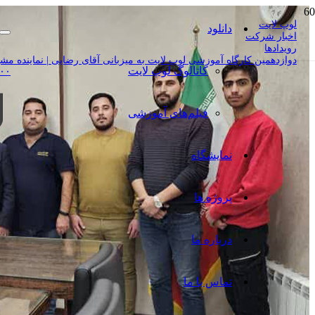
لوپ لایت
دانلود
اخبار شرکت
رویدادها
دوازدهمین کارگاه آموزشی لوپ لایت به میزبانی آقای رضایی | نماینده مشهد لو
کاتالوگ‌ لوپ لایت
۰۰
فیلم‌های آموزشی
نمایشگاه
پروژه ها
درباره ما
تماس با ما