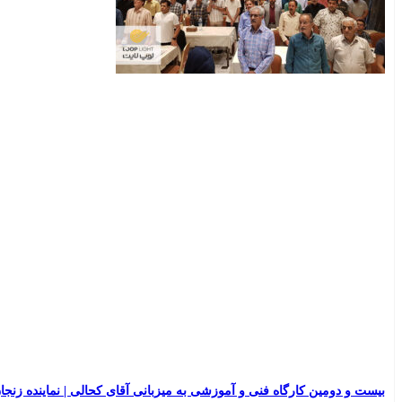
بیست و دومین کارگاه فنی و آموزشی به میزبانی آقای کحالی | نماینده زنجان لو