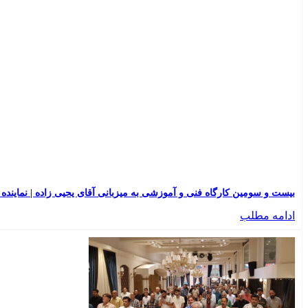
بیست و سومین کارگاه فنی و آموزشی به میزبانی آقای یحیی زاده | نماینده ارومی
ادامه مطلب