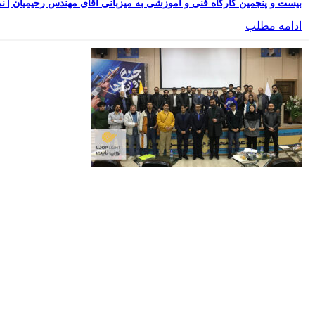
بیست و پنجمین کارگاه فنی و آموزشی به میزبانی آقای مهندس رحیمیان | نماینده
ادامه مطلب