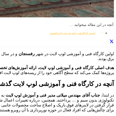
آنچه در این مقاله میخوانید ...
آنچه در کارگاه فنی و آموزشی لوپ لایت گذشت
اولین کارگاه فنی و آموزشی لوپ لایت در شهر
رفسنجان
و در سال 1401 برگزار شد. در این کارگاه،
برق بودند.
هدف اصلی کارگاه فنی و آموزشی لوپ لایت، ارائه آموزش‌های تخصص
پروژه‌ها کمک می‌کند که سطح آگاهی خود را از ریسه‌های لوپ لایت افزا
آنچه در کارگاه فنی و آموزشی لوپ لایت گذ
در ابتدا،
جناب آقای مهندس میلانی مدیر فنی و آموزش لوپ لایت
به
تکنولوژی بدون سیم و … پرداختند.
همچنین
، درباره تغییرات اعمال 
قرار گرفتن در لاینرهای فوق باریک و اصلاح ساخت محصولات جانبی نظیر
برای چالش‌هایی که افراد فعال در حوزه نورپردازی با آن روبرو هستند، 