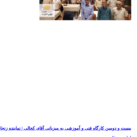
بیست و دومین کارگاه فنی و آموزشی به میزبانی آقای کحالی | نماینده زنجان لو