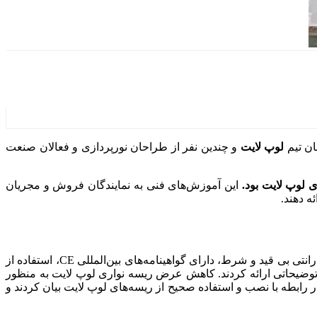
ان تیم
لوپ لایت
و چندین نفر از طراحان نورپردازی و فعالان صنعت
 لوپ لایت بود.
این آموزش‌های فنی به نمایندگان فروش و مجریان
ه دهند.
معرفی ویژگی‌های شاخص ریسه‌ها نظیر کیفیت فوق العاده، 36 ماه گارانتی بی قید و شرط، دارای گواهینامه‌های بین‌المللی CE، استفاده از
توضیحاتی ارائه کردند. کاهش عرض ریسه نواری لوپ لایت به منظور
در رابطه با نصب و استفاده صحیح از ریسه‌های لوپ لایت بیان کردند
و