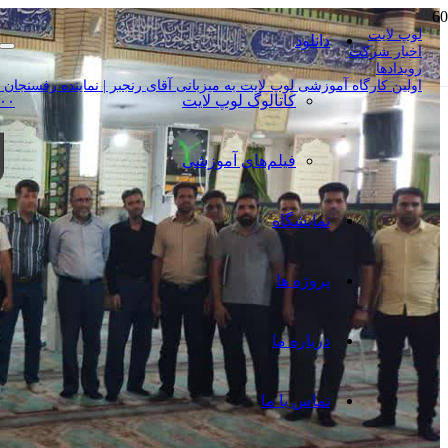
لوپ لایت
دانلود
اخبار شرکت
رویدادها
اولین کارگاه آموزشی لوپ لایت به میزبانی آقای رنجبر | نماینده رفسنجان لوپ ل
کاتالوگ‌ لوپ لایت
۰۰
فیلم‌های آموزشی
نمایشگاه
پروژه ها
درباره ما
تماس با ما