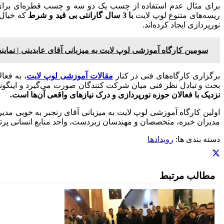
برای مثال عدم استفاده از چسب یک دو سه و چسب قطره‌ای برای چس
ریسه‌های متنوع لوپ لایت
با 3 سال گارانتی بی قید و شرط
که خیال 
نورپردازی ایجاد کرده‌اند.
سومین کارگاه آموزشی لوپ لایت به میزبانی آقای عابدینی | نماینده ه
برگزاری کارگاه‌های فنی در کنار
مقالات آموزشی لوپ لایت
، به فعا
بحث و تبادل نظر فنی میان شرکت‌ کنندگان صورت می‌گیرد و اینگون
نزدیک با فعالان حوزه نورپردازی و درک نیازهای واقعی آن‌ها است.
اولین کارگاه آموزشی لوپ لایت به میزبانی آقای رنجبر به خوبی مدیریت
مدیران خبره، متخصصان و مهندسان زبردست، واحد منابع انسانی پرتلا
دسته بندی ها:
رویدادها
مطالب مرتبط