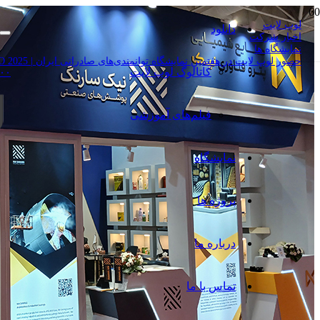
لوپ لایت
دانلود
اخبار شرکت
نمایشگاه ها
حضور لوپ لایت در هفتمین نمایشگاه توانمندی‌های صادراتی ایران | 2025 EXPO
کاتالوگ‌ لوپ لایت
۰۰
فیلم‌های آموزشی
نمایشگاه
پروژه ها
درباره ما
تماس با ما