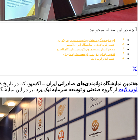
آنچه در این مقاله میخوانید ...
لوپ لایت و گروه صنعتی و توسعه سرمایه نیک یزد
حضور لوپ لایت در نمایشگاه ایران اکسپو
محصولات ارائه شده لوپ لایت در نمایشگاه اکسپو
نقش برند لوپ لایت در توسعه صادرات ایران
چشم‌ انداز لوپ لایت
هفتمین نمایشگاه توانمندی‌های صادراتی ایران – اکسپو
، که در تاریخ
8 الی 12 اردیب
لوپ لایت
از
گروه صنعتی و توسعه سرمایه نیک یزد
نیز در این نمایشگ