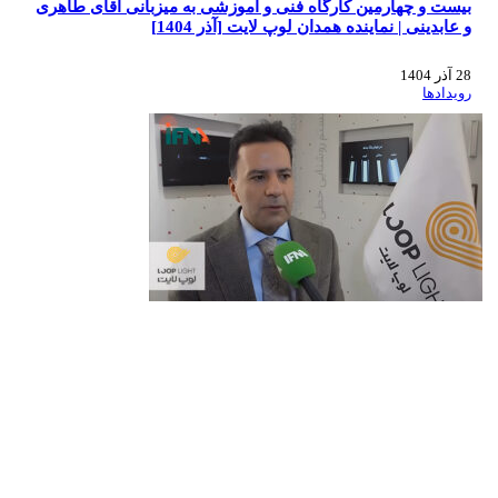
بیست و چهارمین کارگاه فنی و آموزشی به میزبانی آقای طاهری
و عابدینی | نماینده همدان لوپ لایت [آذر 1404]
28 آذر 1404
رویدادها