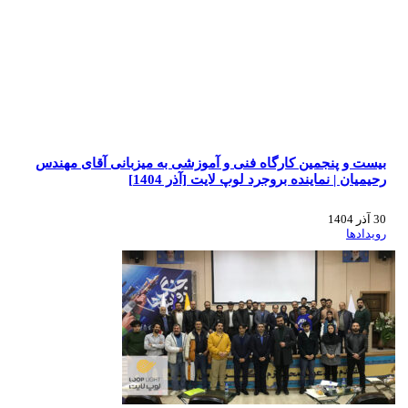
بیست و پنجمین کارگاه فنی و آموزشی به میزبانی آقای مهندس
رحیمیان | نماینده بروجرد لوپ لایت [آذر 1404]
30 آذر 1404
رویدادها