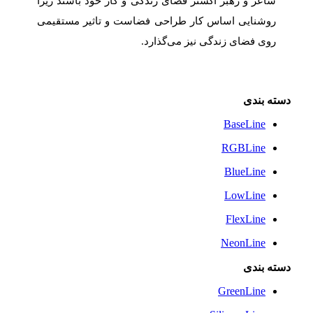
شاعر و رهبر اکستر فضای زندگی و کار خود باشند زیرا
روشنایی اساس کار طراحی فضاست و تاثیر مستقیمی
روی فضای زندگی نیز می‌گذارد.
دسته بندی
BaseLine
RGBLine
BlueLine
LowLine
FlexLine
NeonLine
دسته بندی
GreenLine