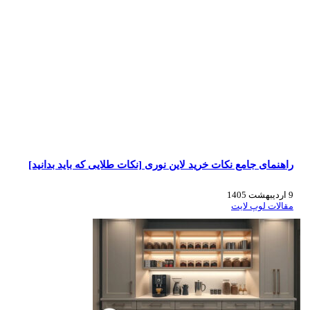
راهنمای جامع نکات خرید لاین نوری [نکات طلایی که باید بدانید]
9 اردیبهشت 1405
مقالات لوپ لایت