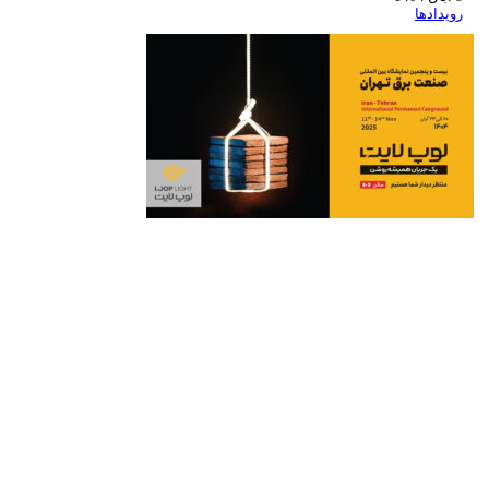
رویدادها