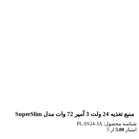
منبع تغذیه 24 ولت 3 آمپر 72 وات مدل SuperSlim
شناسه محصول:
PL-SS24-3A
امتیاز
5.00
از 5