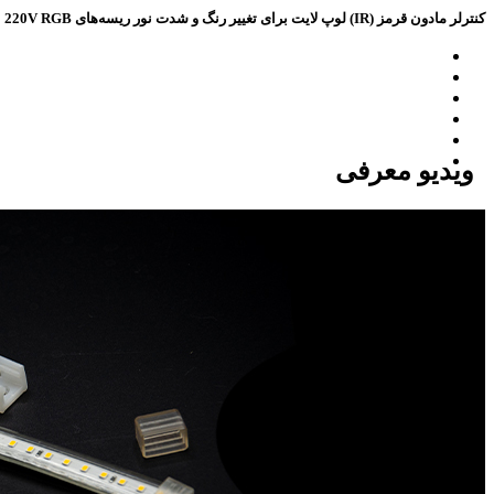
کنترلر مادون قرمز (IR) لوپ لایت برای تغییر رنگ و شدت نور ريسه‌های 220V RGB
ویدیو معرفی