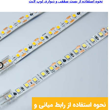
نحوه استفاده از بست سقفی و دیواری لوپ لایت