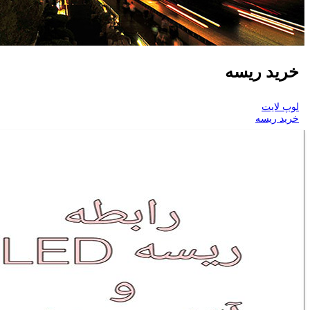
خرید ریسه
لوپ لایت
خرید ریسه