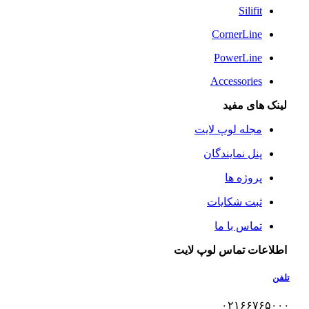
Silifit
CornerLine
PowerLine
Accessories
لینک های مفید
مجله لوپ لایت
پنل نمایندگان
پروژه ها
ثبت شکایات
تماس با ما
اطلاعات تماس لوپ لایت
تلفن
۰۲۱۶۶۷۶۵۰۰۰