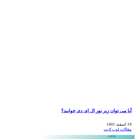
آیا می توان زیر نور ال ای دی خوابید؟
19 اسفند 1401
مقالات لوپ لایت