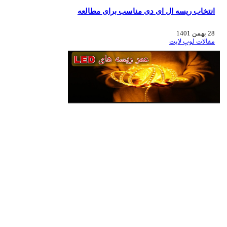
انتخاب ریسه ال ای دی مناسب برای مطالعه
28 بهمن 1401
مقالات لوپ لایت