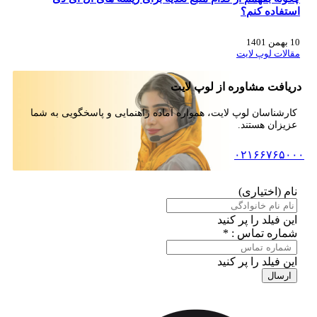
استفاده کنم؟
10 بهمن 1401
مقالات لوپ لایت
دریافت مشاوره از لوپ لایت
کارشناسان لوپ لایت، همواره آماده راهنمایی و پاسخگویی به شما
عزیزان هستند.
۰۲۱۶۶۷۶۵۰۰۰
نام (اختیاری)
این فیلد را پر کنید
شماره تماس : *
این فیلد را پر کنید
ارسال