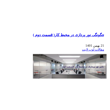
چگونگی نور پردازی در محیط کار( قسمت دوم )
21 بهمن 1401
مقالات لوپ لایت