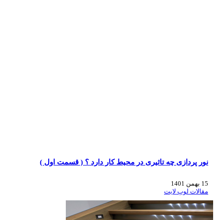
نور پردازی چه تاثیری در محیط کار دارد ؟ ( قسمت اول )
15 بهمن 1401
مقالات لوپ لایت