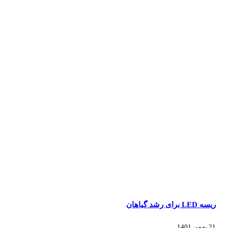
ریسه LED برای رشد گیاهان
21 بهمن 1401