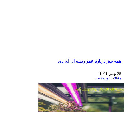
همه چیز درباره عمر ریسه ال ای دی
28 بهمن 1401
مقالات لوپ لایت