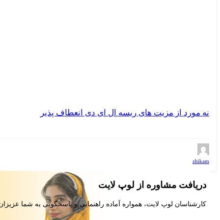
نه مورد از مزیت های ریسه ال ای دی انعطاف پذیر
zhikam
دریافت مشاوره از لوپ لایت
کارشناسان لوپ لایت، همواره آماده راهنمایی و پاسخگویی به شما عزیزان