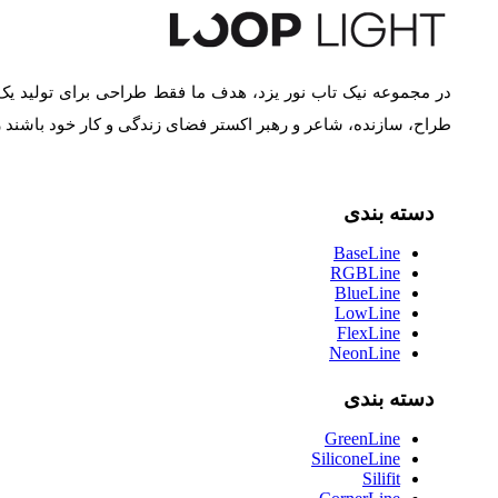
در مجموعه نیک تاب نور یزد، هدف ما فقط طراحی برای تولید یک
طراح، سازنده، شاعر و رهبر اکستر فضای زندگی و کار خود باشند
دسته بندی
BaseLine
RGBLine
BlueLine
LowLine
FlexLine
NeonLine
دسته بندی
GreenLine
SiliconeLine
Silifit