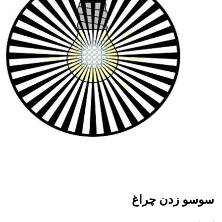
سوسو زدن چراغ