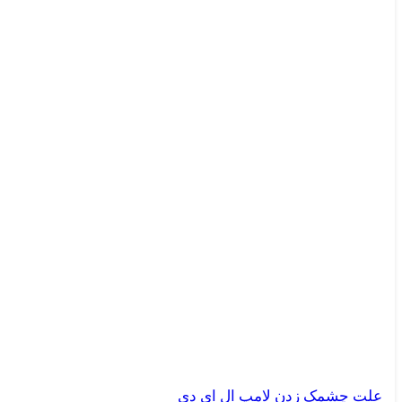
علت چشمک زدن لامپ ال ای دی