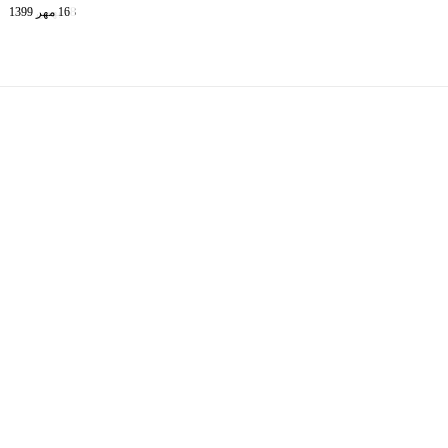
28 بهمن 1401
16 مهر 1399