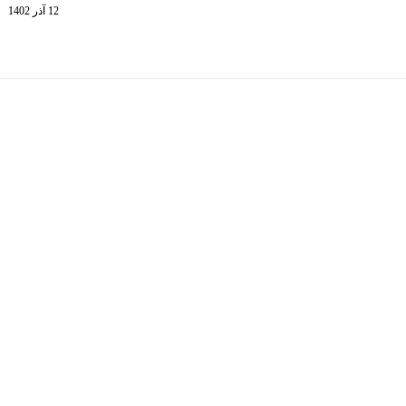
12 آذر 1402