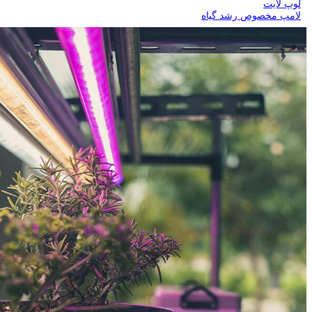
لوپ لایت
لامپ مخصوص رشد گیاه