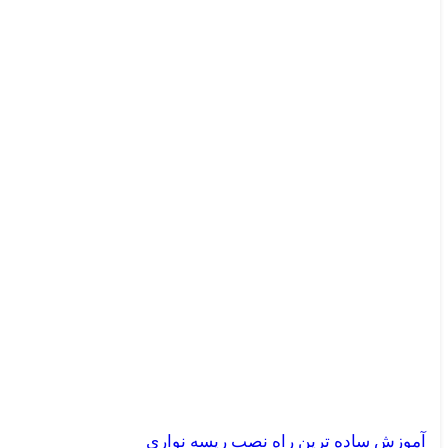
آموزش ساده ترین راه نصب ریسه نواری