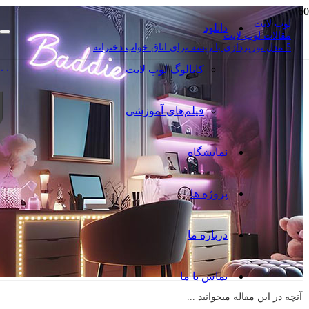
لوپ لایت
دانلود
مقالات لوپ لایت
5 مدل نورپردازی با ریسه برای اتاق خواب دخترانه
کاتالوگ‌ لوپ لایت
۰۰
فیلم‌های آموزشی
نمایشگاه
پروژه ها
درباره ما
تماس با ما
آنچه در این مقاله میخوانید ...