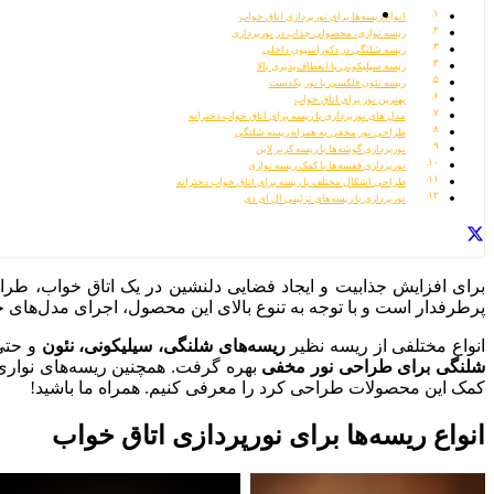
انواع ریسه‌ها برای نورپردازی اتاق خواب
ریسه نواری، محصولی جذاب در نورپردازی
ریسه شلنگی در دکوراسیون داخلی
ریسه سیلیکونی با انعطاف‌پذیری بالا
ریسه نئون فلکسی با نور یکدست
بهترین نور برای اتاق خواب
مدل های نورپردازی با ریسه برای اتاق خواب دخترانه
طراحی نور مخفی به همراه ریسه شلنگی
نورپردازی گوشه‌ها با ریسه کرنر لاین
نورپردازی قفسه‌ها با کمک ریسه نواری
طراحی اشکال مختلف با ریسه برای اتاق خواب دخترانه
نورپردازی با ریسه‌های تزئینی ال ای دی
برای افزایش جذابیت و ایجاد فضایی دلنشین در یک اتاق خواب، طراحی
پرطرفدار است و با توجه به تنوع بالای این محصول، اجرای مدل‌های 
انواع مختلفی از ریسه نظیر
ریسه‌های شلنگی، سیلیکونی، نئون
و حت
شلنگی برای طراحی نور مخفی
بهره گرفت. همچنین ریسه‌های نوار
کمک این محصولات طراحی کرد را معرفی کنیم. همراه ما باشید!
انواع ریسه‌ها برای نورپردازی اتاق خواب