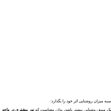
سبه میزان روشنایی اثر خود را بگذارد:
ک منبع روشنایی بیشتر باشد، بدان معناست که
نور بیشتری در واحد