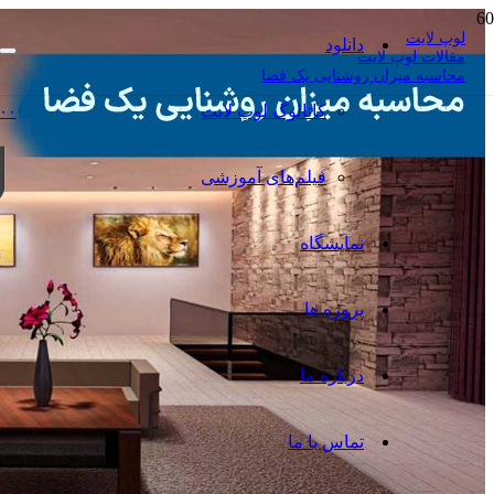
لوپ لایت
دانلود
مقالات لوپ لایت
محاسبه میزان روشنایی یک فضا
کاتالوگ‌ لوپ لایت
۰۰
فیلم‌های آموزشی
نمایشگاه
پروژه ها
درباره ما
تماس با ما