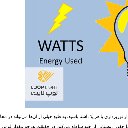
نورپردازی با هر یک آشنا باشید. به طبع خیلی از آن‌ها می‌تواند در محا
 چقدر روشنایی از خود ساطع می‌کند. در حقیقت هرچه مقدار لومن ی