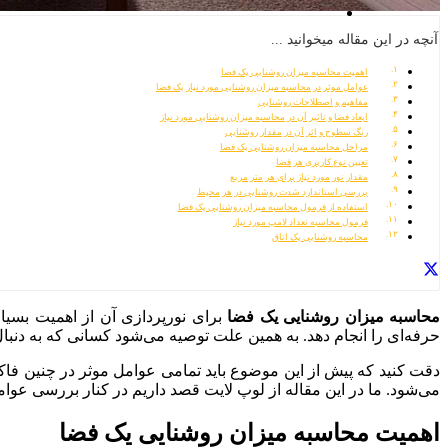
آنچه در این مقاله میخوانید ...
اهمیت محاسبه میزان روشنایی یک فضا
عوامل موثر در محاسبه میزان روشنایی مورد نیاز یک فضا
مفاهیم و اصطلاحات روشنایی
ابعاد فضا و تاثیر آن در محاسبه میزان روشنایی مورد نیاز
رنگ سطوح و اثر آن در مقدار روشنایی
مراحل محاسبه میزان روشنایی یک فضا
تعیین نوع کاربری هر فضا
مقدار نور مورد نیاز برای هر متر مربع
بررسی استاندارد شدت روشنایی در هر محیط
استفاده از فرمول محاسبه میزان روشنایی یک فضا
فرمول محاسبه تعداد لامپ مورد نیاز
محاسبه روشنایی یک اتاق
محاسبه میزان روشنایی یک فضا
برای نورپردازی آن از اهمیت بسیار
حرفه‌ای را انجام دهد. به همین علت توصیه می‌شود کسانی که به دنبا
دقت کنید که پیش از این موضوع باید تمامی عوامل موثر در چنین فاکت
می‌شود. ما در این مقاله از لوپ لایت قصد داریم در کنار بررسی عو
اهمیت محاسبه میزان روشنایی یک فضا