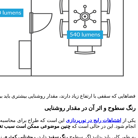
فضاهایی که سقفی با ارتفاع زیاد دارند، مقدار روشنایی بیشتری باید
رنگ سطوح و اثر آن در مقدار روشنایی
یکی از
اشتباهات رایج در نورپردازی
این است که طراح برای محاسبه م
انجام شود. این در حالی است که
چنین موضوعی ممکن است سبب تغییر 
به طور کلی باید بدانید اگر سطوح
رنگ سفید
دارد،
روشنایی کم
تری
نس