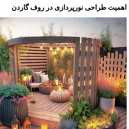
اهمیت طراحی نورپردازی در روف گاردن