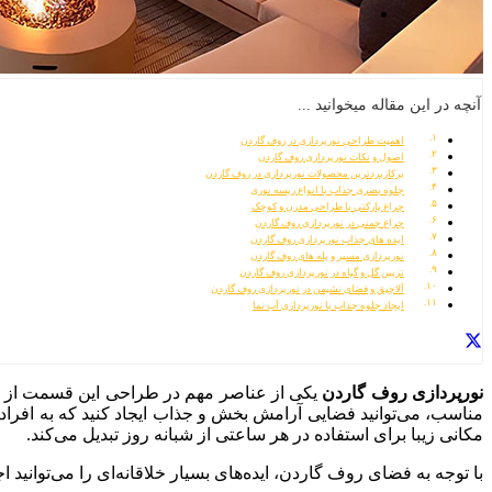
آنچه در این مقاله میخوانید ...
اهمیت طراحی نورپردازی در روف گاردن
اصول و نکات نورپردازی روف گاردن
پرکاربردترین محصولات نورپردازی در روف گاردن
جلوه بصری جذاب با انواع ریسه نوری
چراغ پارکتی با طراحی مدرن و کوچک
چراغ چمنی در نورپردازی روف گاردن
ایده های جذاب نورپردازی روف گاردن
نورپردازی مسیر و پله‌ های روف گاردن
تزیین گل و گیاه در نورپردازی روف گاردن
آلاچیق و فضای نشیمن در نورپردازی روف گاردن
ایجاد جلوه جذاب با نورپردازی آب نما
نورپردازی روف گاردن
یکی از عناصر مهم در طراحی این قسمت از ساخ
مناسب، می‌توانید فضایی آرامش‌ بخش و جذاب ایجاد کنید که به افراد
مکانی زیبا برای استفاده در هر ساعتی از شبانه‌ روز تبدیل می‌کند.
با توجه به فضای روف گاردن، ایده‌های بسیار خلاقانه‌ای را می‌توانید 