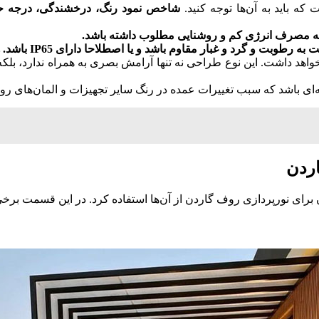
 آن‎‌‌ها توجه کنید.
شاخص نمود رنگ، درخشندگی، درجه ح
 که مصرف انرژی کم و روشنایی مطلوب داشته باشد.
وبت و گرد و غبار مقاوم باشد و یا اصطلاحا دارای IP65 باشد. همچنین در برابر نور خورشید آسیب نبیند و unti UV باشد.
اه نخواهد داشت. این نوع طراحی نه تنها آرامش بصری به همراه ندارد
گونه‌ای باشد که سبب تغییرات عمده در رنگ سایر تجهیزات و المان‌های 
اردن
ای نورپردازی روف گاردن از آن‌ها استفاده کرد. در این قسمت برخی ا