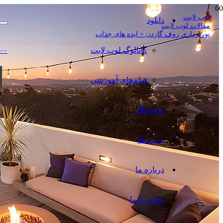
لوپ لایت
دانلود
مقالات لوپ لایت
نورپردازی روف گاردن + ایده های جذاب
کاتالوگ‌ لوپ لایت
۰۰
فیلم‌های آموزشی
نمایشگاه
پروژه ها
درباره ما
تماس با ما