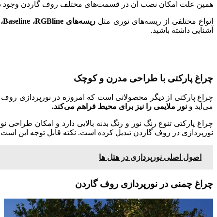
همین علت امکان نصب آن در قسمت‌های مختلف روف گاردن وجود دا
انواع مختلفی از ریسه‌های نوری مثل
ریسه‌های Blueline ،Baseline ،RGBline
آشنایی داشته باشید.
چراغ پارکتی با طراحی مدرن و کوچک
چراغ‌ پارکتی از دیگر محصولاتی است که امروزه در نورپردازی روف 
می‌آید و
نور ملایمی را نیز برای محیط فراهم می‌کند.
چراغ پارکتی تنوع رنگ نور و رنگ بدنه بالایی دارد و امکان طراحی ن
نورپردازی در روف گاردن تبدیل کرده است. نکته قابل توجه این است 
اصول اصلی نورپردازی در هتل ها
چراغ چمنی در نورپردازی روف گاردن