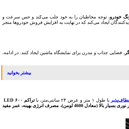
نگ خودرو
، توجه مخاطبان را به خود جلب می‌کند و حس سرعت و
دیدکنندگان ایجاد می‌کند که در نهایت به افزایش فروش خودروها منجر
گر
، فضایی جذاب و مدرن برای نمایشگاه ماشین ایجاد کنند. در ادامه،
بیشتر بخوانید
طاف‌پذیر
با طول ۱ متر و عرض ۲۴ سانتی‌متر، با
تراکم ۶۰۰ LED
قابلیت اتصال به دیمر و تنظیم شدت نور، شار نوری بسیار بالا (معادل 4600 لومن)، مصرف انرژی بهینه، عمر مفید