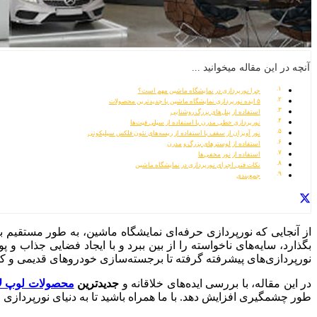
آنچه در این مقاله میخوانید ...
چرا نورپردازی در نمایشگاه ماشین مهم است؟
۵ ایده نورپردازی نمایشگاه ماشین با جدیدترین محصولات
استفاده از پنل‌های بزرگ روشنایی
نورپردازی خطی مدرن با استفاده از سیلی فیت‌ها
نور آویزان از سقف با استفاده از ریسه‌های نئون فلکس سیلیکونی
استفاده از لوسترهای بزرگ و مدرن
استفاده از نور مخفی‌ها
نکات فنی اجرای نورپردازی در نمایشگاه ماشین
جمع‌بندی
از آنجایی که نورپردازی حرفه‌ای نمایشگاه ماشین، به طور مستقیم ب
بگذارد، سایه‌های ناخواسته را از بین ببرد و با ایجاد فضایی جذاب 
نورپردازی‌های پیشرفته گرفته تا برجسته‌سازی خودروهای قدیمی و ک
در این مقاله، با بررسی ایده‌های خلاقانه و
جدیدترین
محصولات لوپ ل
طور چشمگیری افزایش دهد. با ما همراه باشید تا به دنیای نورپردازی ح