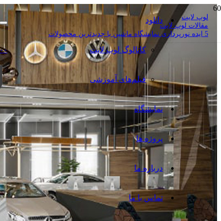
لوپ لایت
دانلود
مقالات لوپ لایت
5 ایده نورپردازی نمایشگاه ماشین با جدیدترین محصولات
کاتالوگ‌ لوپ لایت
۰۰
فیلم‌های آموزشی
نمایشگاه
پروژه ها
درباره ما
تماس با ما