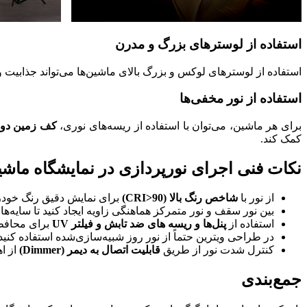
استفاده از لوسترهای بزرگ و مدرن
استفاده از لوسترهای لوکس و بزرگ بالای ماشین‌ها می‌تواند جذابیت و
استفاده از نور مخفی‌ها
برای هر ماشین، می‌توان با استفاده از ریسه‌های نوری،
کف زمین دور
کمک کند.
نکات فنی اجرای نورپردازی در نمایشگاه ماش
از نور با
شاخص رنگ بالا (CRI>90)
برای نمایش دقیق رنگ خودرو
بین نور سقف و نور متمرکز هماهنگی زاویه ایجاد کنید تا سایه‌های
استفاده از
پنل‌ها و ریسه های ضد تابش و فیلتر UV
برای محافظت
در طراحی ویترین حتماً از نور روز شبیه‌سازی‌شده استفاده کنید
کنترل شدت نور از طریق
قابلیت اتصال به دیمر (Dimmer)
از ا
جمع‌بندی