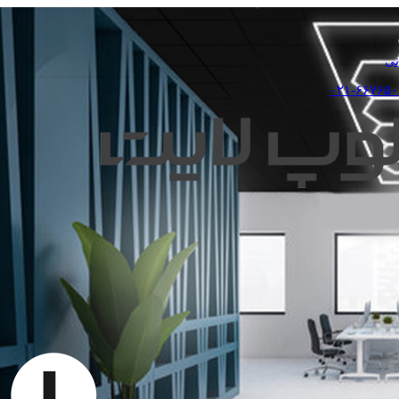
نی
۰۲۱-۶۶۷۶۵۰