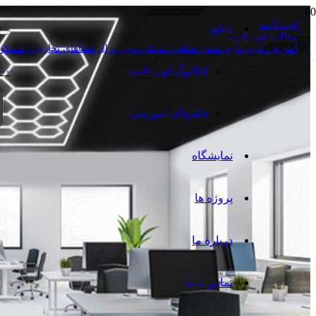
لوپ لایت
دانلود
مقالات لوپ لایت
آموزش نورپردازی شش ضلعی؛ سبکی نوین برای فضاهای تجاری و مسکو
کاتالوگ‌ لوپ لایت
۰۰
فیلم‌های آموزشی
نمایشگاه
پروژه ها
درباره ما
تماس با ما