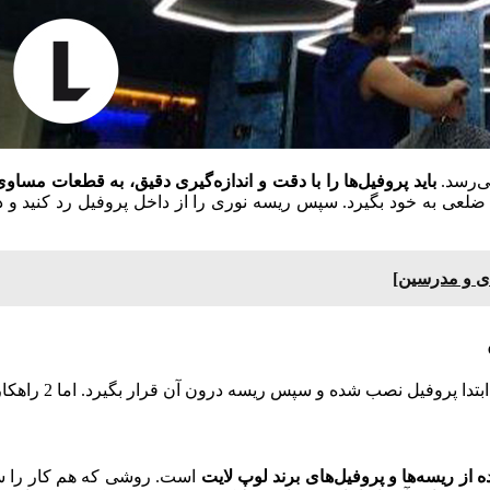
ی‌رسد.
باید پروفیل‌ها را با دقت و اندازه‌گیری دقیق، به قطعات مساو
روفیل‌ها رو با زاویه مناسب در محل مورد نظر قرار دهید تا شکل 6 ضلعی به خود بگیرد. سپس ریسه نور
ای و مدرسین]
ن قرار بگیرد. اما 2 راهکار برای چنین کاری وجود دارد که در ادامه به آن‌ها اشاره می‌کنیم:
ه از ریسه‌ها و پروفیل‌های برند لوپ
لایت
است. روشی که هم کار را ساده‌