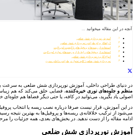
آنچه در این مقاله میخوانید ...
آموزش نورپردازی شش ضلعی
2 راهکار برای طراحی نورپردازی شش ضلعی
استفاده از ریسه‌ها و پروفیل‌های با کیفیت لوپ لایت
استفاده از پروفیل‌های رایج بازار و ریسه‌های نواری لوپ لایت
انواع کاربرد نورپردازی شش ضلعی
نورپردازی شش ضلعی؛ کلید تحول در طراحی داخلی مدرن
در دنیای طراحی داخلی، آموزش نورپردازی شش ضلعی به سرعت به ی
منظم و جلوه‌های نوری خیره‌کننده
، فضایی خلق می‌کند که هم زیبا
اصولی یاد بگیرید، می‌توانید در کافه، یا حتی دیگر فضاها هم جلوه‌ای خ
در این آموزش، قرار نیست صرفا درباره نصب ریسه یا انتخاب پروفیل
می‌شود از ترکیب خلاقانه‌ی ریسه‌ها و پروفیل‌ها به بهترین نتیجه
ادامه مقاله را از دست ندهید. در بخش‌های بعدی، همه جزئیات را مرحل
آموزش نورپردازی شش ضلعی