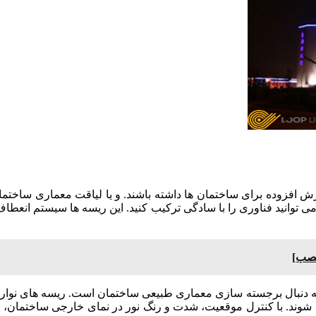
زش افزوده برای ساختمان ها داشته باشند. و یا لیاقت معماری ساختمان 
ی توانید فناوری را با سادگی ترکیب کنید. این ریسه ها سیستم انعطاف
نصب]
م شوند. با کنترل موقعیت، شدت و رنگ نور در نمای خارجی ساختمان، ط