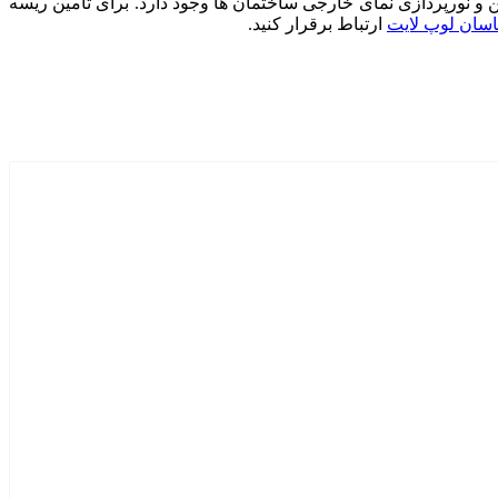
و نورپردازی نمای خارجی ساختمان ها وجود دارد. برای تامین ریسه
سان لوپ لایت
ارتباط برقرار کنید.