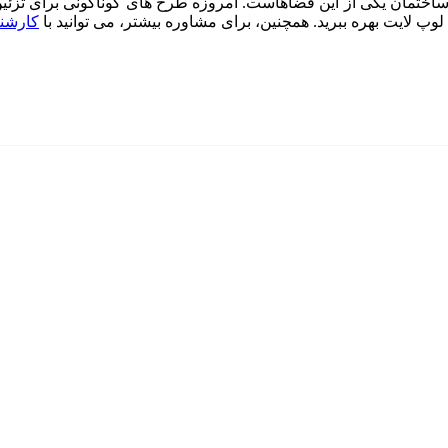
ساختمان یکی از این فضاهاست. امروزه طرح های گوناگونی برای تزئین 
پ لایت بهره ببرید. همچنین، برای مشاوره بیشتر، می توانید با
کارشنا