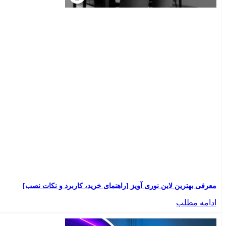
معرفی بهترین لاین نوری آویز [راهنمای خرید، کاربرد و نکات نصب]
ادامه مطلب