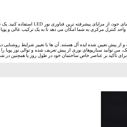
برای ایجاد سایه های تیره و سفید و متنوع ت
واحد کنترل مرکزی به شما امکان می دهد تا به یک ترکیب عالی و پویا
از پیش تعیین شده ایده آل هستند. آن ها با تغییر شرایط روشنایی د
ی توانید سناریوهای نوری از پیش تعریف شده و توالی نور پویا را 
ای تأکید بر عناصر خاص ساختمان خود در طول روز یا همچنین در شب 