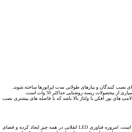
ی نصب کنندگان و نیازهای طولانی مدت اپراتورها ساخته شوند.
مپ های نور افکن با ولتاژ بالا باشد که با فاصله های بیشتری نصب
مفاهیم طراحی داخلی همیشه تحت تأثیر نورپردازی بوده اند. با این حال، طراحی خارجی تا مدت زیادی از نورپردازی مناسب محروم بوده است. امروزه فناوری LED انقلابی در همه چیز ایجاد کرده و فضای