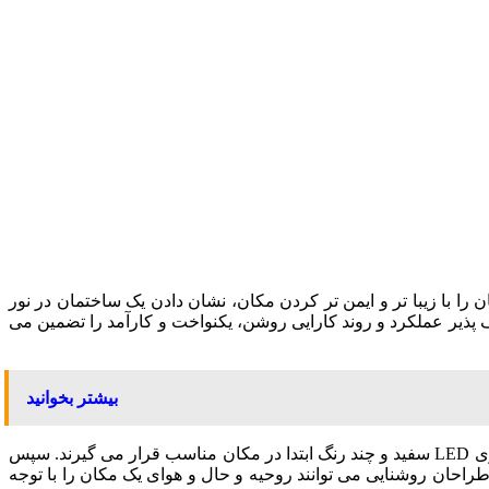
را با زیبا تر و ایمن تر کردن مکان، نشان دادن یک ساختمان در نور
 پذیر عملکرد و روند کارایی روشن، یکنواخت و کارآمد را تضمین می
بیشتر بخوانید
معماری نورپردازی از سیستم های روشنایی طراحی شده و ماهرانه به دنبال برجسته سازی معماری طبیعی ساختمان است. ریسه های نواری LED سفید و چند رنگ ابتدا در مکان مناسب قرار می گیرند. سپس
راحان روشنایی می توانند روحیه و حال و هوای یک مکان را با توجه