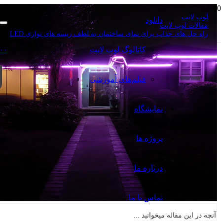
لوپ لایت
دانلود
مقالات لوپ لایت
راه حل های جذاب برای نمای ساختمان به لطف ریسه های نواری LED
کاتالوگ‌ لوپ لایت
۰۰
فیلم‌های آموزشی
نمایشگاه
پروژه ها
درباره ما
تماس با ما
آنچه در این مقاله میخوانید ...