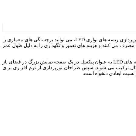
بهره مند شوید و ساختمان خود را به یک نقطه عطف واقعی تبدیل کنید. به لطف نورپردازی ریسه های نواری LED، می توانید برجستگی های معماری را
 مصرف می کنند و هزینه های تعمیر و نگهداری را به دلیل طول عمر
همانطور که فناوری LED توسعه یافته است، به طراحان روشنایی این امکان را داده است تا مفهوم نورپردازی معماری را با استفاده از ریسه های LED به عنوان پیکسل در یک صفحه نمایش بزرگ در فضای باز
 ساختمان را به یک نمای نوآورانه رسانه تبدیل می کند. ریسه ها نواری LED برای ساختن اشکال ترکیب می شوند. سپس طراحان نورپردازی از نرم افزاری برای