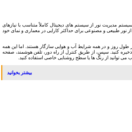
رین جلوه های رنگی در نمای خود، از مزایای پیشرفته ترین فناوری نور LED استفاده کنید. یک سیستم مدیریت نور از سیستم های دیجیتال کاملاً متناسب با نیازهای
 از نور طبیعی و مصنوعی برای حداکثر کارایی در معماری و نمای خود
ر طول روز و در همه شرایط آب و هوایی سازگار هستند. اما این همه
ذخیره کنید. سپس، از طریق کنترل از راه دور، تلفن هوشمند، صفحه
می توانید از رنگ ها یا سطح روشنایی خاصی استفاده کنید.
بیشتر بخوانید