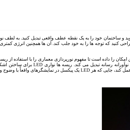
حی کنید که توجه ها را به خود جلب کند. آن ها همچنین انرژی کمتری
گسترش دهند. این امر یک نمای معمولی از
اً با وضوح و نسبت ابعادی دلخواه است.