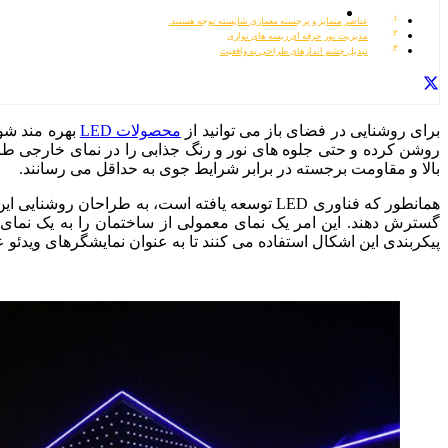
عناصر متمایز و برجسته معماری شایسته توجه هستند.
مدیریت نور حرفه ای ریسه های نواری
تبدیل چشم اندازهای طراحی به واقعیت
برای روشنایی در فضای باز می توانید از
محصولات LED
روشن کرده و حتی جلوه های نور و رنگ جذابی را در نمای خارجی طرا
بالا و مقاومت برجسته در برابر شرایط جوی به حداقل می رسانند.
پیکربندی این اشکال استفاده می کنند تا به عنوان نمایشگرهای ویدئو عمل کند، جایی که هر LED یک پیکسل در نمایشگرهای واقع