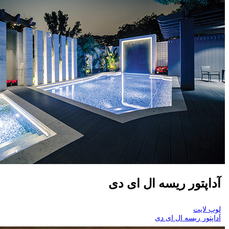
آداپتور ریسه ال ای دی
لوپ لایت
آداپتور ریسه ال ای دی