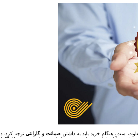
فاوت است، هنگام خرید باید به داشتن
ضمانت و گارانتی
توجه کرد. درصورتی‎که یک منبع تغ