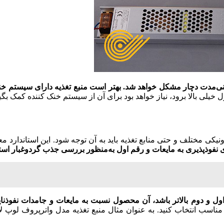
نی‌مدت دچار مشکل خواهد شد. بهتر است منبع تغذیه دارای سیستم خنک
لی بالا برود، نیاز خواهد بود برای آن از سیستم خنک کننده کمک بگیر
 نفوذپذیری به مایعات و رقم اول به‌منظور بررسی جذب گرد‌وغبار است
ل و دوم بالاتر باشد، آن محصول نسبت به مایعات و جامدات نفوذناپذ