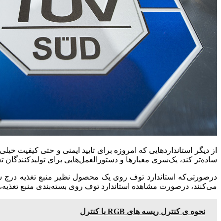
از دیگر استانداردهایی که امروزه برای تایید ایمنی و حتی کیفیت خیلی از محصولات به‌کار می‌رود، TUV است. س
ساده‌تر کند، یک‌سری معیارها و دستور‌العمل‌هایی برای تولیدکنندگان ت
درصورتی‌که استاندارد توف روی یک محصول نظیر منبع تغذیه درج 
می‌کنند، درصورت مشاهده استاندارد توف روی بسته‌بندی منبع تغذیه، مط
نحوه ی کنترل ریسه های RGB با کنترل