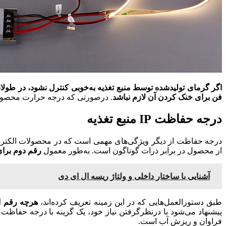
اگر گرمای تولیدشده توسط منبع تغذیه به‌خوبی کنترل نشود، در طولا
فن برای خنک کردن آن لازم نباشد
. درصورتی که درجه حرارت محصول خی
درجه حفاظت IP منبع تغذیه
از محصول در برابر ذرات گوناگون است. به‌‎طور معمول
رقم دوم برای
آشنایی با ساختار داخلی و ولتاژ ریسه ال ای دی
طبق دستور‌العمل‌هایی که در این زمینه تعریف کرده‌اند،
هرچه رقم او
فراوان و ریزش آب است.