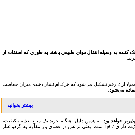
 کننده به وسیله انتفال هوای طبیعی باشند به طوری که استفاده از
ید.
درجه حفاظت از دیگر ویژگی‌های مهمی است که در محصولات الکترونیکی مختلف و حتی منابع تغذیه باید به آن توجه شود. این استاندارد معمولا از 2 رقم تشکیل می‌شود که هرکدام نشان‌دهنده میزان حفاظت
فاده می‌‌شود
.
بیشتر بخوانید
یرتر خواهد بود
. به همین دلیل، هنگام خرید یک منبع تغذیه باکیفیت،
پیشنهاد می‌شود با درنظرگرفتن نیاز خود، یک گزینه با درجه حفاظت مناسب انتخاب کنید. به عنوان مثال منبع تغذیه مدل واترپروف لوپ لایت دارای Ip67 است؛ یعنی ترانس در فضای باز مقاوم به گردو غبار