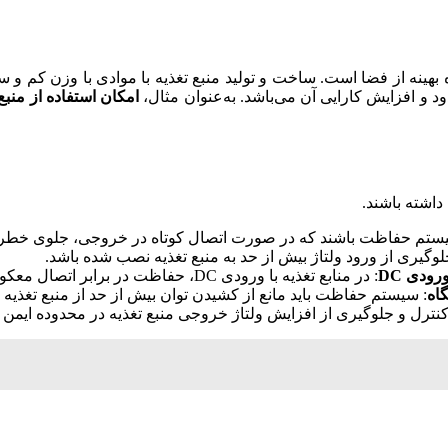
ده بهینه از فضا است. ساخت و تولید منبع تغذیه با موادی با وزن کم 
د و افزایش کارایی آن می‌باشد. به‌عنوان مثال،
امکان استفاده از منب
 داشته باشند.
ی سیستم حفاظت باشند که در صورت اتصال کوتاه در خروجی، جلوی خطرات
گیری از ورود ولتاژ بیش از حد به منبع تغذیه نصب شده باشد.
ودی DC
: در منابع تغذیه با ورودی DC، حفاظت در برابر اتصال معکوس ولتاژ ورودی حائز اهمیت است.
اه
: سیستم حفاظت باید مانع از کشیدن توان بیش از حد از منبع تغذیه
ترل و جلوگیری از افزایش ولتاژ خروجی منبع تغذیه در محدوده ایمن 