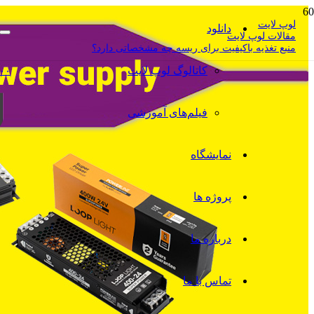
لوپ لایت
دانلود
مقالات لوپ لایت
منبع تغذیه باکیفیت برای ریسه چه مشخصاتی دارد؟
کاتالوگ‌ لوپ لایت
۰۰
فیلم‌های آموزشی
نمایشگاه
پروژه ها
درباره ما
تماس با ما