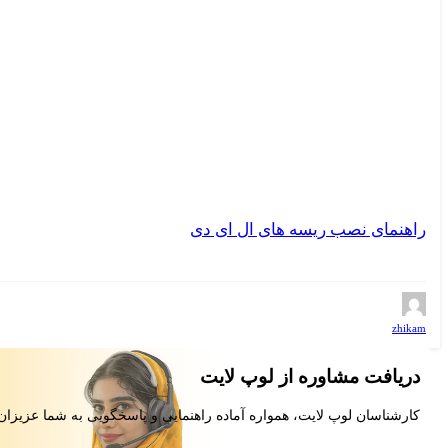
راهنمای نصب ریسه های ال ای دی
zhikam
دریافت مشاوره از لوپ لایت
کارشناسان لوپ لایت، همواره آماده راهنمایی و پاسخگویی به شما عزیزان