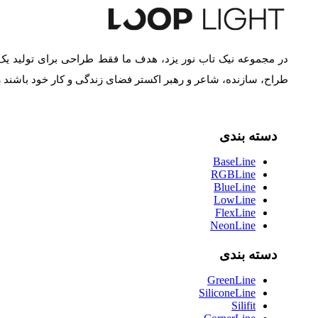
در مجموعه نیک تاب نور یزد، هدف ما فقط طراحی برای تولید یک
طراح، سازنده، شاعر و رهبر اکستر فضای زندگی و کار خود باشند
دسته بندی
BaseLine
RGBLine
BlueLine
LowLine
FlexLine
NeonLine
دسته بندی
GreenLine
SiliconeLine
Silifit