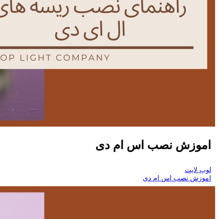
اموزش نصب اس ام دی
لوپ لایت
اموزش نصب اس ام دی