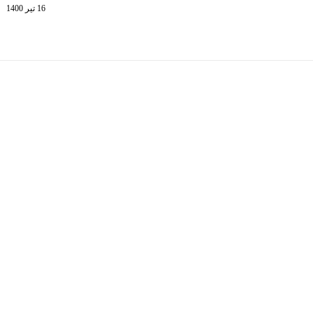
16 تیر 1400